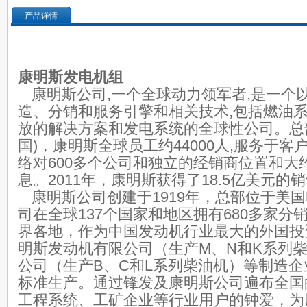
产品详情
康明斯发电机组
康明斯公司,一个全球动力领军者,是一个
造、分销和服务引擎和相关技术,包括燃油
放的解决方案和发电系统的全球性公司。总
国)，康明斯全球员工约44000人,服务于客
络对600多个公司和独立的经销商位置和大约
息。2011年，康明斯获得了18.5亿美元的
康明斯公司创建于1919年，总部位于美
司在全球137个国家和地区拥有680多家分
界各地，作为中国发动机行业最大的外国投
明斯发动机有限公司（生产M、N和K系列
公司（生产B、C和L系列柴油机）等制造
标准生产。通过锋发及康明斯公司遍布全国
工程系统、工矿企业等行业用户的钟爱，为