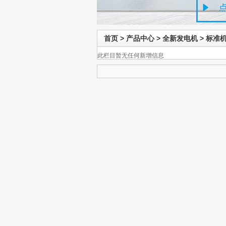
首页
>
产品中心
>
全新发电机
>
标准
此栏目暂无任何新增信息