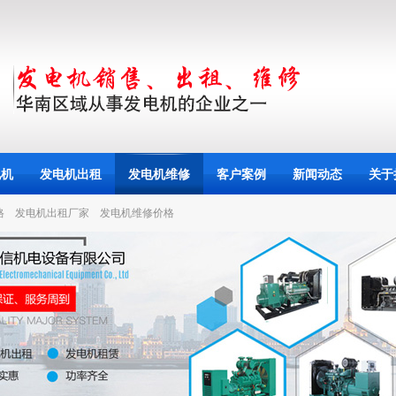
电机
发电机出租
发电机维修
客户案例
新闻动态
关于
格
发电机出租厂家
发电机维修价格