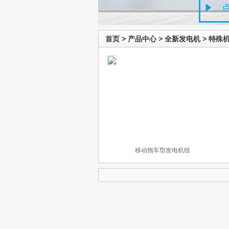
首页
>
产品中心
>
全新发电机
>
特殊
移动拖车型发电机组