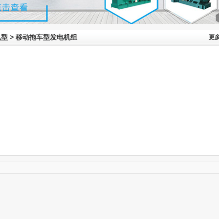
机型
>
移动拖车型发电机组
更多