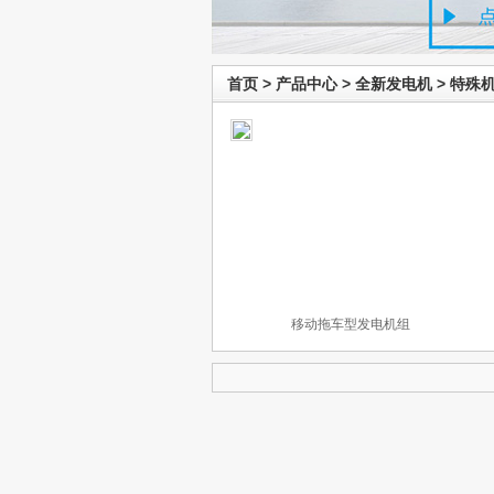
首页
>
产品中心
>
全新发电机
>
特殊
移动拖车型发电机组