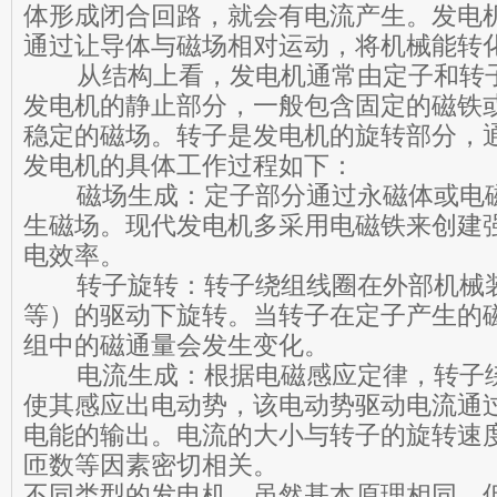
体形成闭合回路，就会有电流产生。发电
通过让导体与磁场相对运动，将机械能转
从结构上看，发电机通常由定子和转子
发电机的静止部分，一般包含固定的磁铁
稳定的磁场。转子是发电机的旋转部分，
发电机的具体工作过程如下：
磁场生成：定子部分通过永磁体或电磁
生磁场。现代发电机多采用电磁铁来创建
电效率。
转子旋转：转子绕组线圈在外部机械装
等）的驱动下旋转。当转子在定子产生的
组中的磁通量会发生变化。
电流生成：根据电磁感应定律，转子绕
使其感应出电动势，该电动势驱动电流通
电能的输出。电流的大小与转子的旋转速
匝数等因素密切相关。
不同类型的发电机，虽然基本原理相同，