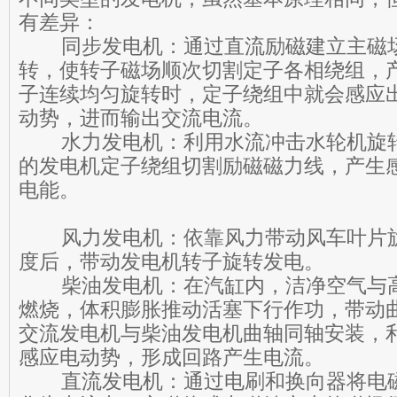
有差异：
同步发电机：通过直流励磁建立主磁场
转，使转子磁场顺次切割定子各相绕组，
子连续均匀旋转时，定子绕组中就会感应
动势，进而输出交流电流。
水力发电机：利
用水流冲击水轮机旋
的发电机定子绕组切割励磁磁力线，产生
电能。
风力发电机：依靠风力带动风车叶片旋
度后，带动发电机转子旋转发电。
柴油发电机：在汽缸内，洁净空气与高
燃烧，体积膨胀推动活塞下行作功，带动
交流发电机与柴油发电机曲轴同轴安装，
感应电动势，形成回路产生电流。
直流发电机：通过电刷和换向器将电磁