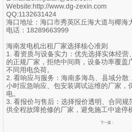
Website:http://www.dg-zexin.com
QQ:1132631424
海口地址：海口市秀英区丘海大道与椰海
电话：18289663999
海南发电机出租厂家选择核心准则
1. 看资质与设备实力：优先选择实体经
的正规厂家，拒绝中间商，设备功率覆盖
不同用电负荷。
2. 看响应与服务：海南多海岛、县域分散
小时应急响应、包安装调试运维的厂家，
电。
3. 看报价与售后：选择报价透明、合同
供全程故障抢修的厂家，避免施工中途停
下一篇：