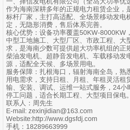
一、择信发电机有限公司（全岛大功率优
作为海南深耕多年的正规电力租赁企业，
标杆厂家，主打高适配、全场景移动发电
定，无隐形消费，售后体系完善。
核心优势：设备功率覆盖50KW-8000K
中型工地施工、大型厂区、市政工程、大
求，是海南少数可提供超大功率机组的正
柴油发电机、超静音发电机、车载移动发电
源，适配全天候、多场景用电。
服务保障：扎根海口，辐射海南全岛，熟
用电需求，支持日租、月租、年租灵活租
输、安装、调试、运维一站式服务，24小
停工问题，适合长期工程、大型项目保电
联系人：周先生
E-mail: zexinjidian@163.com
Website:http://www.dgsfdj.com
手机：18289663999