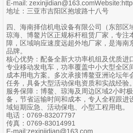
E-mail: zexinjidian@163.comWebsite:htt
地址：三亚市吉阳区抱坡路十八号
四、海南择信机电设备有限公司（东部区
琼海、博鳌片区正规标杆租赁厂家，专注
障，区域响应速度远超外地厂家，是海南
品牌。
核心优势：配备全新大功率机组及优质进
专业移动发电车，功率覆盖中小大型全区
成本用电方案。多次承接博鳌亚洲论坛年
任务，具备大型活动保电资质和实战经验
服务保障：博鳌、琼海及周边区域2小时
备，节省运输时间和成本，专人全程跟进
域短期应急、活动保电、小型工程用电。
电话：0769-83207797
传真：0769-83014991
E-mail:zexinjidian@163.com