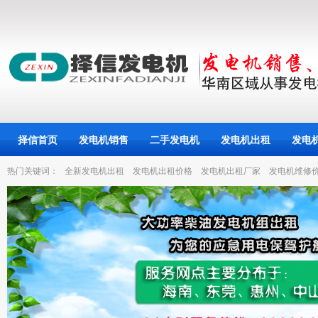
择信首页
发电机销售
二手发电机
发电机出租
发电
热门关键词：
全新发电机出租
发电机出租价格
发电机出租厂家
发电机维修