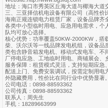
地址：海口市秀英区丘海大道与椰海大道
三、三亚择信机电设备有限公司（高性价
海南正规连锁电力租赁厂家，设备品牌齐
各类中小型临时用电、应急用电需求，个
队均可放心选择。
核心优势：功率覆盖50KW-2000KW，
柴、沃尔沃等一线品牌发电机组，设备品
类包含静音箱发电机、移动式发电车、不
厂停电应急、工地临时用电、商铺展会、
服务保障：租赁模式灵活，支持短期应急
配送上门、免费安装调试，按需定制用电
外隐藏费用，性价比在同行业中优势显著
公司电话：0898-88593362
公司传真：0898-88593362
联系人：周先生
手机：18289663999