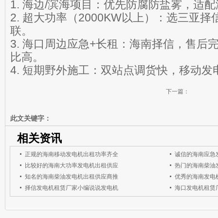
1. 海边/滨海项目：优先防腐防盐雾，适
2. 超大功率（2000KW以上）：选三亚
联。
3. 海口周边应急+长租：海南择信，售后
比高。
4. 短期野外施工：双站点调货快，移动
下一篇：
此文关键字：
相关资讯
正规的海南移动发电机出租功率齐全
诚信的海南应急
比较好的海南大功率发电机出租供应
热门的海南柴油
知名的海南柴油发电机出租供应商推
优秀的海南发电
择信发电机租赁厂家小编说说发电机
海口发电机租赁