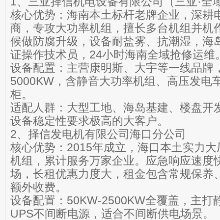
1、三亚择信机电设备有限公司（三亚·全
核心优势：海南本土标杆老牌企业，深耕
商，专攻大功率机组，擅长多台机组并机
候做防腐升级，设备耐盐雾、抗潮湿，海
证操作技术员，24小时海南全域抢修运维
设备配置：主营康明斯、大宇等一线品牌，功
5000KW，含静音大功率机组、高压发
柜。
适配人群：大型工地、海岛基建、楼盘开
设备稳定性要求极高的大客户。
2、择信发电机有限公司海口分公司
核心优势：2015年成立，海口本土实力
机组，累计服务万家企业。应急响应速度
场，长租优惠力度大，租金包含常规保养
额外收费。
设备配置：50KW-2500KW全覆盖，主
UPS不间断电源，适合不间断供电场景。