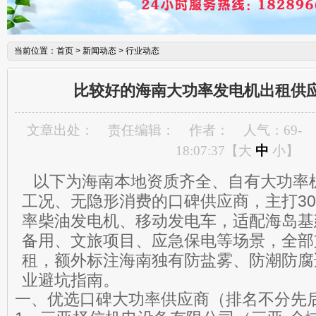
当前位置：
首页
>
新闻动态
>
行业动态
比较好的海南大功率发电机出租供
文章出处：
责任编辑：
作者：
人气：
69
-
18:07:37【
大
中
小
】
以下为海南本地资质齐全、自有大功率
工况、无隐形消费的口碑供应商，主打300K
率柴油发电机、移动发电车，适配海岛基
备用、文旅项目、应急保电等场景，全部支
租，额外标注海南独有防盐雾、防潮防腐
业避坑指南。
一、优选口碑大功率供应商（排名不分先