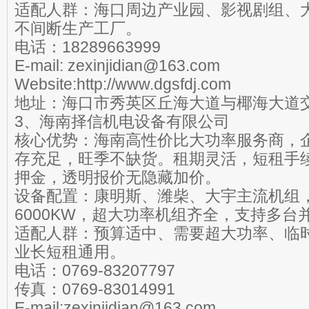
适配人群：海口周边产业园、影视剧组、
不间断生产工厂。
电话：18289663999
E-mail: zexinjidian@163.com
Website:http://www.dgsfdj.com
地址：海口市秀英区丘海大道与椰海大道
3、海南择信机电设备有限公司
核心优势：海南高性价比大功率服务商，
存充足，旺季不缺货。租期灵活，短租手
押金，透明报价无隐藏加价。
设备配置：康明斯、潍柴、大宇主流机组，功
6000KW，超大功率机组齐全，支持多台
适配人群：预算适中、需要超大功率、临
业长短租通用。
电话：0769-83207797
传真：0769-83014991
E-mail:zexinjidian@163.com