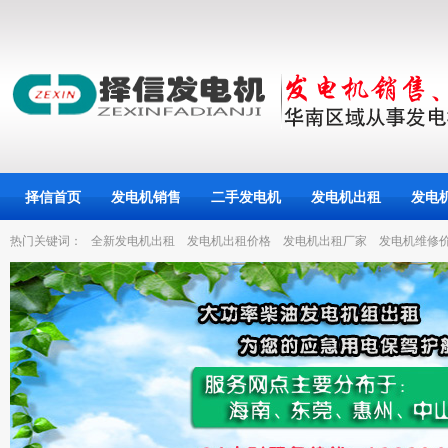
择信首页
发电机销售
二手发电机
发电机出租
发电
热门关键词：
全新发电机出租
发电机出租价格
发电机出租厂家
发电机维修