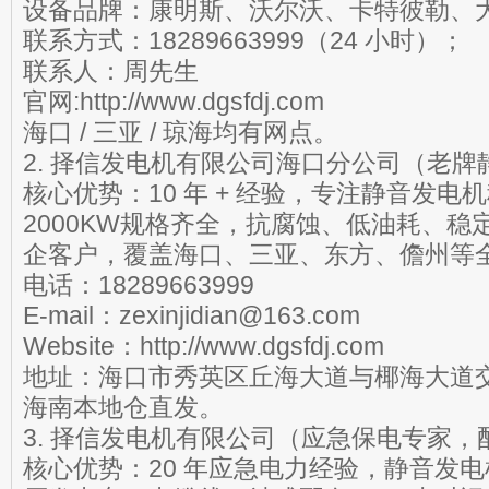
设备品牌：康明斯、沃尔沃、卡特彼勒、
联系方式：18289663999（24 小时）；
联系人：周先生
官网:http://www.dgsfdj.com
海口 / 三亚 / 琼海均有网点。
2. 择信发电机有限公司海口分公司（老
核心优势：10 年 + 经验，专注静音发电机
2000KW规格齐全，抗腐蚀、低油耗、稳定性
企客户，覆盖海口、三亚、东方、儋州等
电话：18289663999
E-mail：zexinjidian@163.com
Website：http://www.dgsfdj.com
地址：海口市秀英区丘海大道与椰海大道
海南本地仓直发。
3. 择信发电机有限公司（应急保电专家，
核心优势：20 年应急电力经验，静音发电