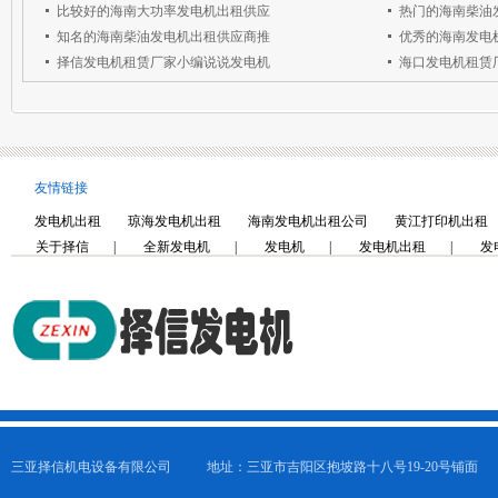
比较好的海南大功率发电机出租供应
热门的海南柴油
知名的海南柴油发电机出租供应商推
优秀的海南发电
择信发电机租赁厂家小编说说发电机
海口发电机租赁
友情链接
发电机出租
琼海发电机出租
海南发电机出租公司
黄江打印机出租
关于择信
|
全新发电机
|
发电机
|
发电机出租
|
发
三亚择信机电设备有限公司
地址：三亚市吉阳区抱坡路十八号19-20号铺面