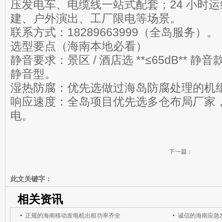
压发电车、电缆线一站式配套；24 小时
建、户外演出、工厂限电等场景。
联系方式：18289663999（全岛服务）。
选型要点（海南本地必看）
静音要求：景区 / 酒店选 **≤65dB** 
静音型。
湿热防腐：优先选做过海岛防腐处理的机
响应速度：全岛项目优先选多仓布局厂家，
电。
下一篇：
此文关键字：
相关资讯
正规的海南移动发电机出租功率齐全
诚信的海南应急