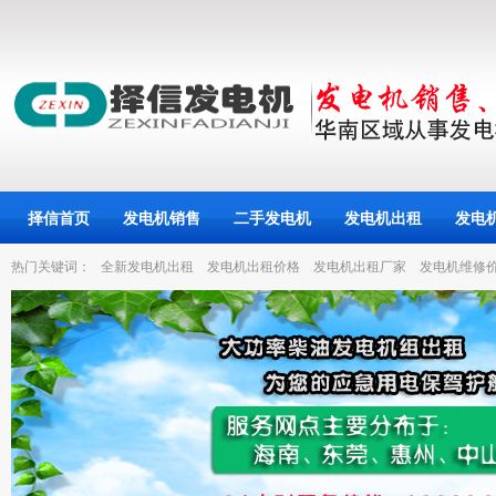
择信首页
发电机销售
二手发电机
发电机出租
发电
热门关键词：
全新发电机出租
发电机出租价格
发电机出租厂家
发电机维修