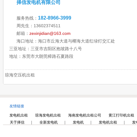
择信发电机有限公司
182-8966-3999
服务热线：
周先生：13602374511
邮箱：
zexinjidian@163.com
海口地址：海口市丘海大道与椰海大道红绿灯交汇处
三亚地址：三亚市吉阳区抱坡路十八号
地址：东莞市大朗莞樟路石夏路段
琼海空压机出租
友情链接
发电机出租
琼海发电机出租
海南发电机出租公司
黄江打印机出租
关于择信
|
全新发电机
|
发电机
|
发电机出租
|
发