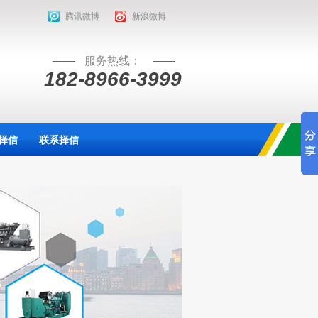
腾讯微博
新浪微博
服务热线：
182-8966-3999
择信
联系择信