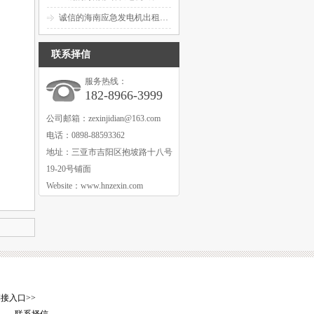
诚信的海南应急发电机出租源头厂家
联系择信
服务热线：
182-8966-3999
公司邮箱：
zexinjidian@163.com
电话：0898-88593362
地址：三亚市吉阳区抱坡路十八号
19-20号铺面
Website：www.hnzexin.com
接入口>>