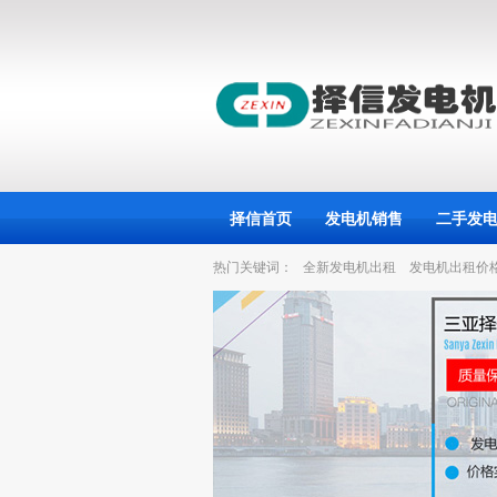
择信首页
发电机销售
二手发
热门关键词：
全新发电机出租
发电机出租价