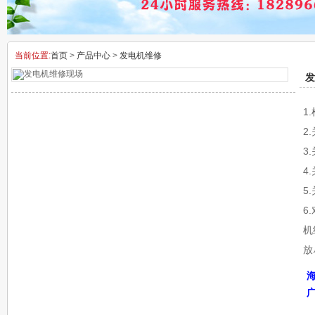
当前位置:
首页
>
产品中心
>
发电机维修
发
1
2
3
4
5
6
机
放