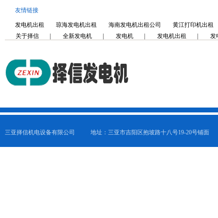
友情链接
发电机出租
琼海发电机出租
海南发电机出租公司
黄江打印机出租
关于择信
|
全新发电机
|
发电机
|
发电机出租
|
发
三亚择信机电设备有限公司
地址：三亚市吉阳区抱坡路十八号19-20号铺面