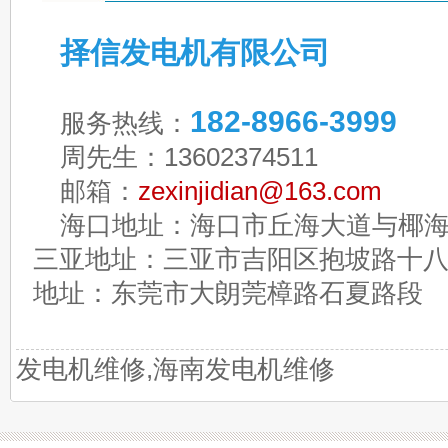
择信发电机有限公司
182-8966-3999
服务热线：
周先生：13602374511
邮箱：
zexinjidian@163.com
海口地址：海口市丘海大道与椰海
三亚地址：三亚市吉阳区抱坡路十
地址：东莞市大朗莞樟路石夏路段
发电机维修,海南发电机维修