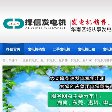
择信首页
发电机销售
二手发电机
发电机出租
发电
热门关键词：
全新发电机出租
发电机出租价格
发电机出租厂家
发电机维修