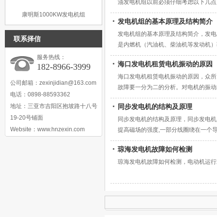
油发电机组以前必须仔细考虑以下几点
康明斯1000KW发电机组
发电机组的基本原理及结构简介
发电机组的基本原理及结构简介，发电
联系择信
是内燃机（汽油机、柴油机等发动机）
新型发电机组。
服务热线：
海口发电机租赁电机振动的原因
182-8966-3999
海口发电机租赁电机振动的原因，众所
公司邮箱：
zexinjidian@163.com
故障要一分为二的分析。对电机的振动
电话：0898-88593362
原因引起的。
地址：三亚市吉阳区抱坡路十八号
同步发电机的结构及原理
19-20号铺面
同步发电机的结构及原理，同步发电机
Website：www.hnzexin.com
提高磁场的强度,一部分线圈绕在一个
琼海发电机故障如何检测
琼海发电机故障如何检测，电动机运行