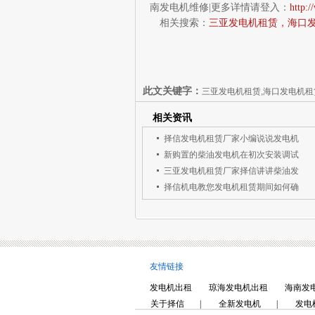
南发电机维修
|
更多详情请登入：
http:
相关搜索：
三亚发电机租赁
，
海口
此文关键字：
三亚发电机租赁,海口发电机租
相关资讯
择信发电机租赁厂家小编说说发电机
新购置的柴油发电机在初次安装调试
三亚发电机租赁厂家择信讲讲柴油发
择信机电教您发电机租赁期间如何确
友情链接
发电机出租
琼海发电机出租
海南发
关于择信
|
全新发电机
|
发电