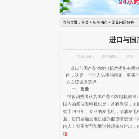
当前位置：
首页
>
新闻动态
>
常见问题解答
进口与国
文章出处：
责任编辑：
作者：
进口与国产柴油发电机优劣势有哪
的，这是一个让人头疼的问题。购买
方面综合
来选择
。
一、质量
很多消费者认为国产柴油发电机质量
国内的柴油发电机也是非常有保障，关
始于
1974年，专业的发电机，柴油发
差。进口柴油发电机组的假货情况也非
内人士都不太可能通过外观来分辨出，
租