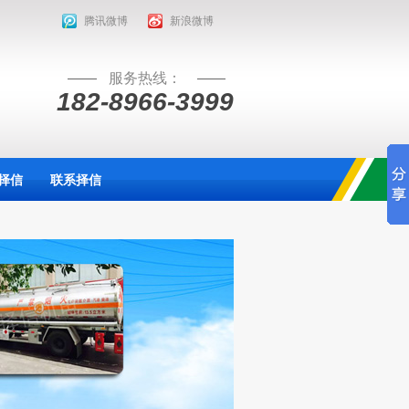
腾讯微博
新浪微博
服务热线：
182-8966-3999
择信
联系择信