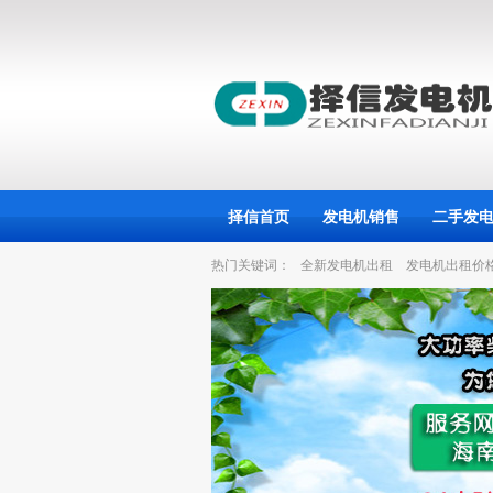
择信首页
发电机销售
二手发
热门关键词：
全新发电机出租
发电机出租价