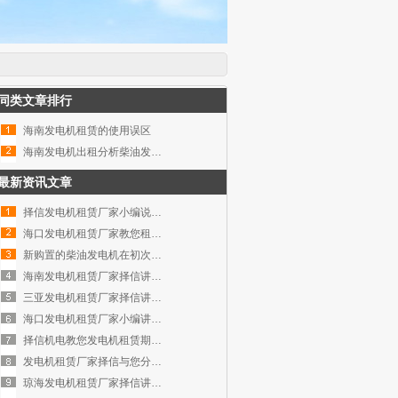
同类文章排行
海南发电机租赁的使用误区
海南发电机出租分析柴油发电机组故
最新资讯文章
择信发电机租赁厂家小编说说发电机
海口发电机租赁厂家教您租赁发电机
新购置的柴油发电机在初次安装调试
海南发电机租赁厂家择信讲讲柴油发
三亚发电机租赁厂家择信讲讲柴油发
海口发电机租赁厂家小编讲讲发电机
择信机电教您发电机租赁期间如何确
发电机租赁厂家择信与您分享发电机
琼海发电机租赁厂家择信讲讲如何应