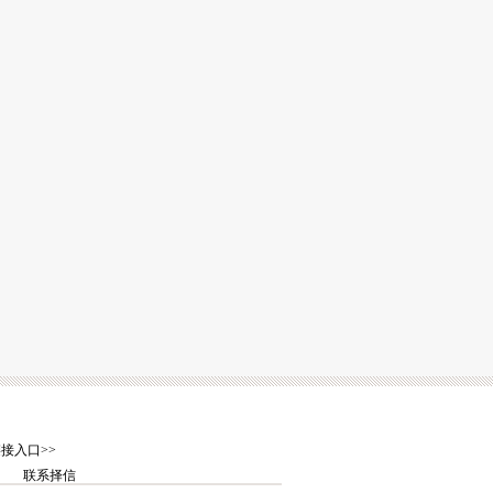
接入口>>
联系择信