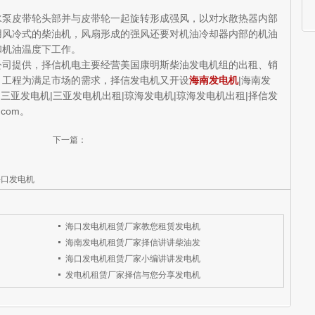
皮带轮头部并与皮带轮一起旋转形成强风，以对水散热器内部
用风冷式的柴油机，风扇形成的强风还要对机油冷却器内部的机油
和机油温度下工作。
提供，择信机电主要经营美国康明斯柴油发电机组的出租、销
 工程为满足市场的需求，择信发电机又开设
海南发电机
|海南发
|三亚发电机|三亚发电机出租|琼海发电机|琼海发电机出租|择信发
.com。
下一篇：
海口发电机
海口发电机租赁厂家教您租赁发电机
海南发电机租赁厂家择信讲讲柴油发
海口发电机租赁厂家小编讲讲发电机
发电机租赁厂家择信与您分享发电机