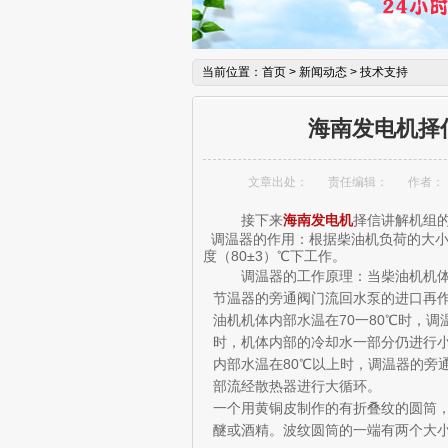
当前位置：
首页
>
新闻动态
>
技术支持
海南发电机择
文章出处：
责任编辑：
作者：
接下来
海南发电机
择信讲解机组
调温器的作用：根据柴油机负荷的大小
度（80±3）℃下工作。
调温器的工作原理：当柴油机机体内
节温器的旁通阀门流回水泵的进口再
油机机体内部水温在70一80℃时，
时，机体内部的冷却水一部分仍进行
内部水温在80℃以上时，调温器的旁
部流经散热器进行大循环。 调温
一个用黄铜皮制作的有折叠纹的圆筒
醚或酒精。波纹圆筒的一端有两个大