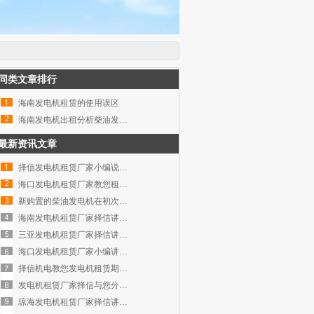
同类文章排行
海南发电机租赁的使用误区
海南发电机出租分析柴油发电机组故
最新资讯文章
择信发电机租赁厂家小编说说发电机
海口发电机租赁厂家教您租赁发电机
新购置的柴油发电机在初次安装调试
海南发电机租赁厂家择信讲讲柴油发
三亚发电机租赁厂家择信讲讲柴油发
海口发电机租赁厂家小编讲讲发电机
择信机电教您发电机租赁期间如何确
发电机租赁厂家择信与您分享发电机
琼海发电机租赁厂家择信讲讲如何应