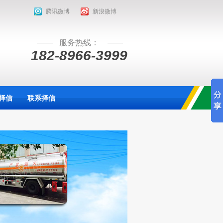
腾讯微博
新浪微博
服务热线：
182-8966-3999
择信
联系择信