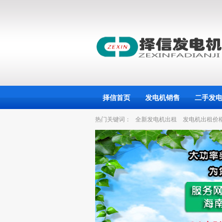
择信首页
发电机销售
二手发
热门关键词：
全新发电机出租
发电机出租价