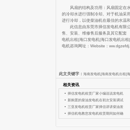
风扇的结构及功用：风扇固定在水泵
的冷却水进行强制冷却。对于机油采
进行冷却，以使柴油机在最佳的水温
此信息由东莞市择信发电机有限公司
售、安装、维修售后服务及其它配套
电机出租|海口发电机|海口发电机出租
电机咨询网址：Website：ww.dgzefdj
此文关键字：
海南发电机|海南发电机出租|
相关资讯
择信发电机租赁厂家小编说说发电机
新购置的柴油发电机在初次安装调试
三亚发电机租赁厂家择信讲讲柴油发
择信机电教您发电机租赁期间如何确